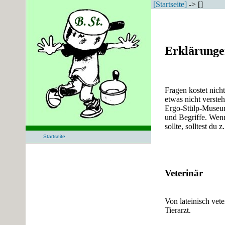
[Startseite]
-> []
Erklärunge
Fragen kostet nich
etwas nicht versteh
Ergo-Stülp-Museum
und Begriffe. Wenn
sollte, solltest du 
Startseite
Veterinär
Von lateinisch vete
Tierarzt.