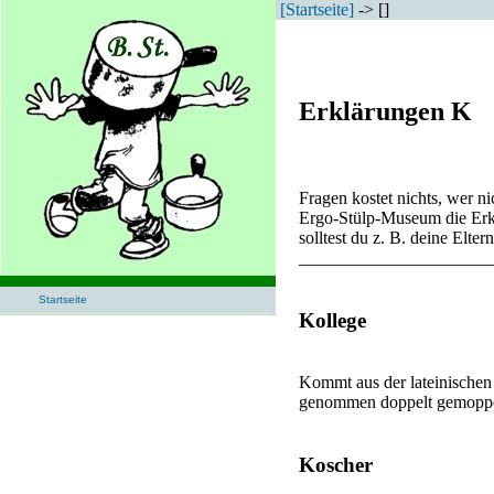
[Startseite]
-> []
Erklärungen K
Fragen kostet nichts, wer ni
Ergo-Stülp-Museum die Erklä
solltest du z. B. deine Elter
______________________
Startseite
Kollege
Kommt aus der lateinischen
genommen doppelt gemoppe
Koscher