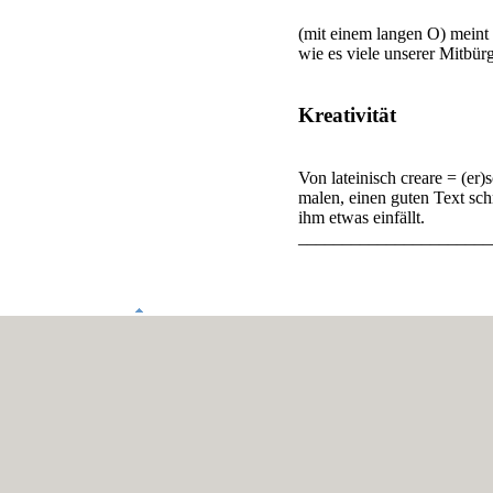
(mit einem langen O) meint
wie es viele unserer Mitbü
Kreativität
Von lateinisch creare = (er)s
malen, einen guten Text schr
ihm etwas einfällt.
______________________