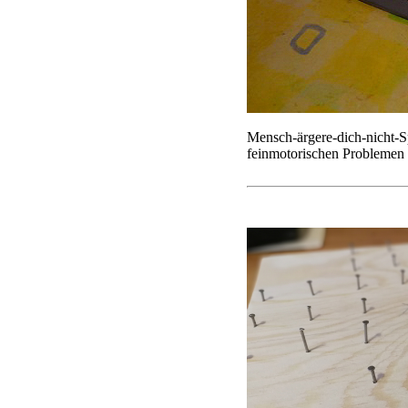
Mensch-ärgere-dich-nicht-Sp
feinmotorischen Problemen