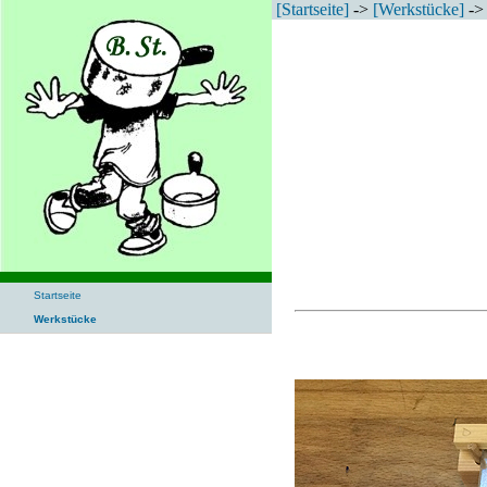
[Startseite]
->
[Werkstücke]
-> 
Startseite
Werkstücke