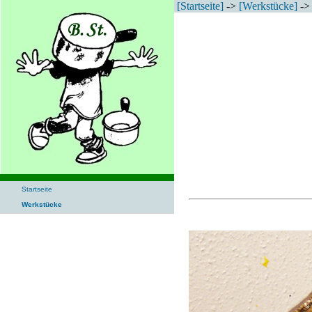
[Startseite]
->
[Werkstücke]
-> 
Startseite
Werkstücke